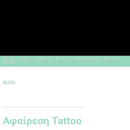
Αρχική
 > 
Blog
 > 
Θεραπείες Με Λέιζερ-Μηχανήματα
 > 
Αφαίρεση 
Tattoo
Dr. Δημήτρης
Κεραστάρης
BLOG
Ο προσωπικός σας πλαστικός
χειρουργός
Αφαίρεση Tattoo