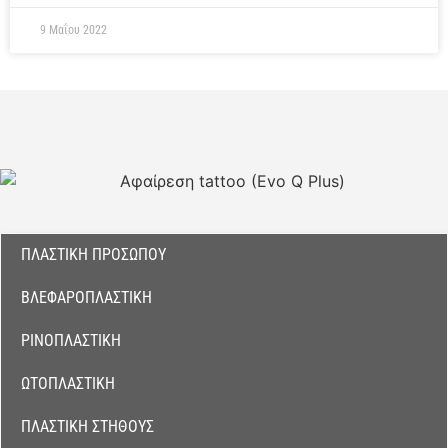
9 Μαΐου 2022
ΠΛΑΣΤΙΚΉ ΠΡΟΣΏΠΟΥ
ΒΛΕΦΑΡΟΠΛΑΣΤΙΚΉ
ΡΙΝΟΠΛΑΣΤΙΚΉ
ΩΤΟΠΛΑΣΤΙΚΉ
ΠΛΑΣΤΙΚΉ ΣΤΉΘΟΥΣ