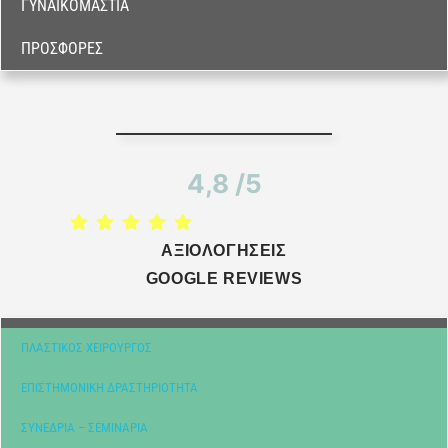
ΓΥΝΑΙΚΟΜΑΣΤΊΑ
ΠΡΟΣΦΟΡΈΣ
4,8 /5
ΑΞΙΟΛΟΓΗΣΕΙΣ
GOOGLE REVIEWS
ΠΛΑΣΤΙΚΌΣ ΧΕΙΡΟΥΡΓΌΣ
ΕΠΙΣΤΗΜΟΝΙΚΉ ΔΡΑΣΤΗΡΙΌΤΗΤΑ
ΣΥΝΈΔΡΙΑ – ΣΕΜΙΝΆΡΙΑ