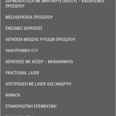
ΔΕΡΜΟΑΠΌΞΕΣΗ ΜΕ ΜΙΚΡΟΚΡΥΣΤΆΛΛΟΥΣ – ΚΑΘΑΡΙΣΜΌΣ
ΠΡΟΣΏΠΟΥ
ΜΕΣΟΘΕΡΑΠΕΊΑ ΠΡΟΣΏΠΟΥ
ΕΝΈΣΙΜΕΣ ΘΕΡΑΠΕΊΕΣ
ΘΕΡΑΠΕΊΑ ΜΕΊΩΣΗΣ ΡΥΤΊΔΩΝ ΠΡΟΣΏΠΟΥ
ΥΑΛΟΥΡΟΝΙΚΌ ΟΞΎ
ΘΕΡΑΠΕΊΕΣ ΜΕ ΛΈΙΖΕΡ – ΜΗΧΑΝΉΜΑΤΑ
FRACTIONAL LASER
ΑΠΟΤΡΊΧΩΣΗ ΜΕ LASER ΑΛΕΞΑΝΔΡΊΤΗ
ΝΉΜΑΤΑ
ΕΠΑΝΟΡΘΩΤΙΚΉ ΕΠΕΜΒΑΤΙΚΉ