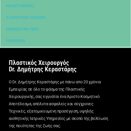
KALLISTI MEDICAL
ΑΞΙΟΛΟΓΉΣΕΙΣ ΑΣΘΕΝΏΝ
ΕΝΗΜΕΡΩΤΙΚΆ VIDEO
ΠΡΟΣΦΟΡΈΣ
Πλαστικός Χειρουργός
Dr. Δημήτρης Κεραστάρης
Ο Dr. Δημήτρης Κεραστάρης με πάνω απο 20 χρόνια
Εμπειρίας σε όλο το φάσμα της Πλαστικής
Χειρουργικής, σας εγγυάται ένα Άριστο Κοσμητικό
Αποτέλεσμα, απόλυτα ασφαλείς και σύγχρονες
Τεχνικές, εξατομικευμένη προσέγγιση, υψηλής
αισθητικής Ιατρικές Υπηρεσίες με σκοπό της βελτίωση
της ποιότητας της ζωής σας.