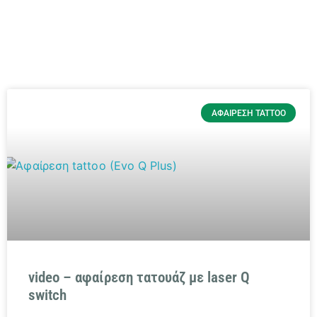
ΑΦΑΊΡΕΣΗ TATTOO
video – αφαίρεση τατουάζ με laser Q
switch