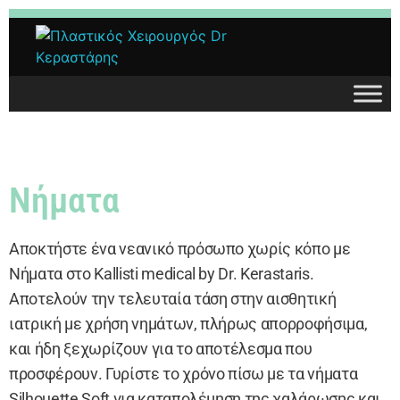
Dr. Δημήτρης Κεραστάρης
Νήματα
Ο προσωπικός σας πλαστικός χειρουργός
Αποκτήστε ένα νεανικό πρόσωπο χωρίς κόπο με
Νήματα στο Kallisti medical by Dr. Kerastaris.
Αποτελούν την τελευταία τάση στην αισθητική
ιατρική με χρήση νημάτων, πλήρως απορροφήσιμα,
και ήδη ξεχωρίζουν για το αποτέλεσμα που
προσφέρουν. Γυρίστε το χρόνο πίσω με τα νήματα
Silhouette Soft για καταπολέμηση της χαλάρωσης και