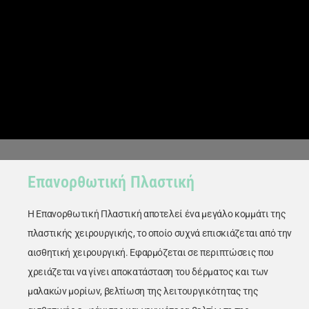
Dr. Δημήτρης
Επανορθωτική Πλαστική
Κεραστάρης
Η Επανορθωτική Πλαστική αποτελεί ένα μεγάλο κομμάτι της
Ο προσωπικός σας πλαστικός
χειρουργός
πλαστικής χειρουργικής, το οποίο συχνά επισκιάζεται από την
αισθητική χειρουργική. Εφαρμόζεται σε περιπτώσεις που
χρειάζεται να γίνει αποκατάσταση του δέρματος και των
μαλακών μορίων, βελτίωση της λειτουργικότητας της