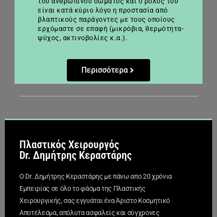
του ανθρωπίνου σώματος και ο ρόλος του
είναι κατά κύριο λόγο η προστασία από
βλαπτικούς παράγοντες με τους οποίους
ερχόμαστε σε επαφή (μικρόβια, θερμότητα-
ψύχος, ακτινοβολίες κ.α.).
Περισσότερα
Πλαστικός Χειρουργός
Dr. Δημήτρης Κεραστάρης
Ο Dr. Δημήτρης Κεραστάρης με πάνω απο 20 χρόνια
Εμπειρίας σε όλο το φάσμα της Πλαστικής
Χειρουργικής, σας εγγυάται ένα Άριστο Κοσμητικό
Αποτέλεσμα, απόλυτα ασφαλείς και σύγχρονες