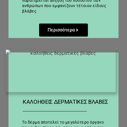
παρατηρείται αύξηση του ποσοστού των
ανθρώπων που εμφανίζουν τέτοιου είδους
βλάβες
Περισσότερα
ΚΑΛΌΗΘΕΙΣ ΔΕΡΜΑΤΙΚΈΣ ΒΛΆΒΕΣ
Το δέρμα αποτελεί το μεγαλύτερο όργανο