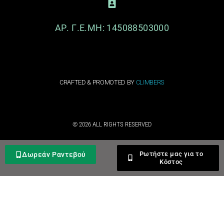
ΑΡ. Γ.Ε.ΜΗ: 145088503000
CRAFTED & PROMOTED BY
CLIMBERS
© 2026 ALL RIGHTS RESERVED​
Ρωτήστε μας για το
Δωρεάν Ραντεβού
Κόστος