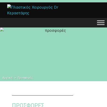
Αρχική
 > 
Προσφορές
ΠΡΟΣΦΟΡΈΣ