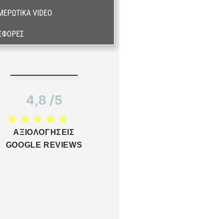
ΜΕΡΩΤΙΚΆ VIDEO
ΣΦΟΡΈΣ
4,8 /5
ΑΞΙΟΛΟΓΗΣΕΙΣ
GOOGLE REVIEWS