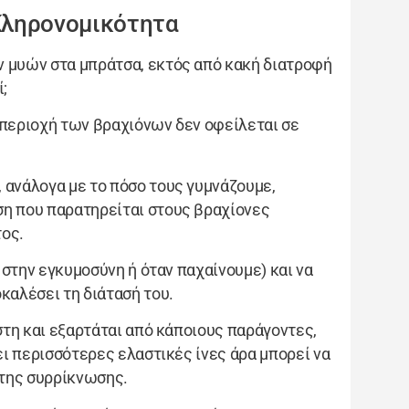
Κληρονομικότητα
ν μυών στα μπράτσα, εκτός από κακή διατροφή
;
 περιοχή των βραχιόνων δεν οφείλεται σε
 ανάλογα με το πόσο τους γυμνάζουμε,
ση που παρατηρείται στους βραχίονες
τος.
. στην εγκυμοσύνη ή όταν παχαίνουμε) και να
καλέσει τη διάτασή του.
ιστη και εξαρτάται από κάποιους παράγοντες,
ει περισσότερες ελαστικές ίνες άρα μπορεί να
 της συρρίκνωσης.