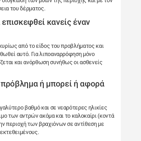
ν διόγκωση των μυών της περιοχής και με τον
σεια του δέρματος.
α επισκεφθεί κανείς έναν
 κυρίως από το είδος του προβλήματος και
ρθωθεί αυτό. Για λιποαναρρόφηση μόνο
άζεται και ανόρθωση συνήθως οι ασθενείς
ο πρόβλημα ή μπορεί ή αφορά
γαλύτερο βαθμό και σε νεαρότερες ηλικίες
σιμο των αντρών ακόμα και το καλοκαίρι (κοντά
ην περιοχή των βραχιόνων σε αντίθεση με
 εκτεθειμένους.