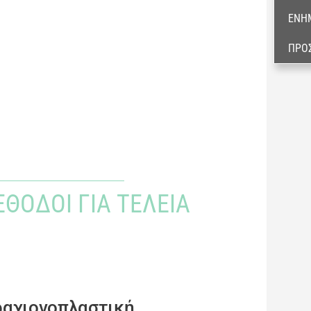
ΕΝΗ
ΠΡΟ
ΘΟΔΟΙ ΓΙΑ ΤΈΛΕΙΑ
βραχιονοπλαστική