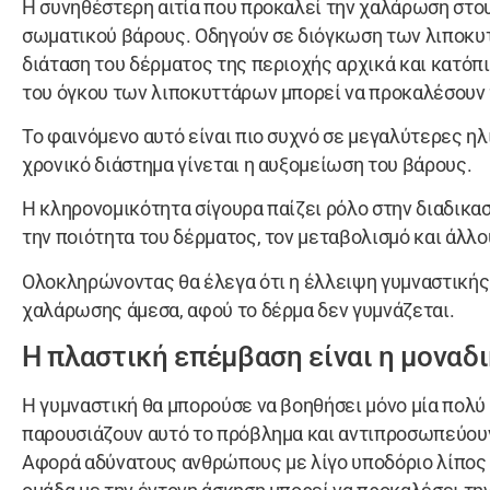
Η συνηθέστερη αιτία που προκαλεί την χαλάρωση στου
σωματικού βάρους. Οδηγούν σε διόγκωση των λιποκυ
διάταση του δέρματος της περιοχής αρχικά και κατόπι
του όγκου των λιποκυττάρων μπορεί να προκαλέσουν
Το φαινόμενο αυτό είναι πιο συχνό σε μεγαλύτερες ηλ
χρονικό διάστημα γίνεται η αυξομείωση του βάρους.
Η κληρονομικότητα σίγουρα παίζει ρόλο στην διαδικασ
την ποιότητα του δέρματος, τον μεταβολισμό και άλλ
Ολοκληρώνοντας θα έλεγα ότι η έλλειψη γυμναστικής 
χαλάρωσης άμεσα, αφού το δέρμα δεν γυμνάζεται.
Η πλαστική επέμβαση είναι η μοναδι
Η γυμναστική θα μπορούσε να βοηθήσει μόνο μία πολ
παρουσιάζουν αυτό το πρόβλημα και αντιπροσωπεύουν
Αφορά αδύνατους ανθρώπους με λίγο υποδόριο λίπος 