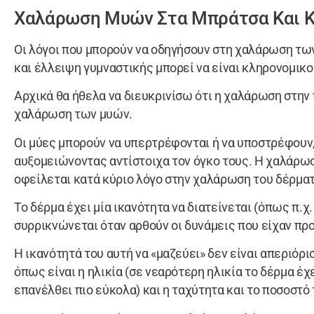
Χαλάρωση Μυών Στα Μπράτσα Και 
Οι λόγοι που μπορούν να οδηγήσουν στη χαλάρωση τω
και έλλειψη γυμναστικής μπορεί να είναι κληρονομικοί
Αρχικά θα ήθελα να διευκρινίσω ότι η χαλάρωση στην
χαλάρωση των μυών.
Οι μύες μπορούν να υπερτρέφονται ή να υποστρέφουν,
αυξομειώνοντας αντίστοιχα τον όγκο τους. Η χαλάρω
οφείλεται κατά κύριο λόγο στην χαλάρωση του δέρμα
Το δέρμα έχει μία ικανότητα να διατείνεται (όπως π.χ
συρρικνώνεται όταν αρθούν οι δυνάμεις που είχαν προ
Η ικανότητά του αυτή να «μαζεύει» δεν είναι απεριόρ
όπως είναι η ηλικία (σε νεαρότερη ηλικία το δέρμα έχ
επανέλθει πιο εύκολα) και η ταχύτητα και το ποσοστό