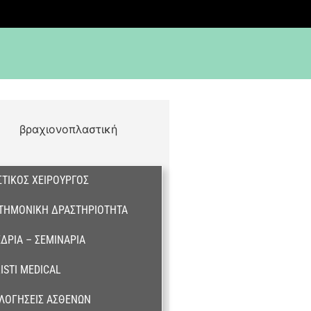
ΤΙΚΌΣ ΧΕΙΡΟΥΡΓΌΣ
ΣΤΗΜΟΝΙΚΉ ΔΡΑΣΤΗΡΙΌΤΗΤΑ
ΔΡΙΑ – ΣΕΜΙΝΆΡΙΑ
ISTI MEDICAL
ΛΟΓΉΣΕΙΣ ΑΣΘΕΝΏΝ