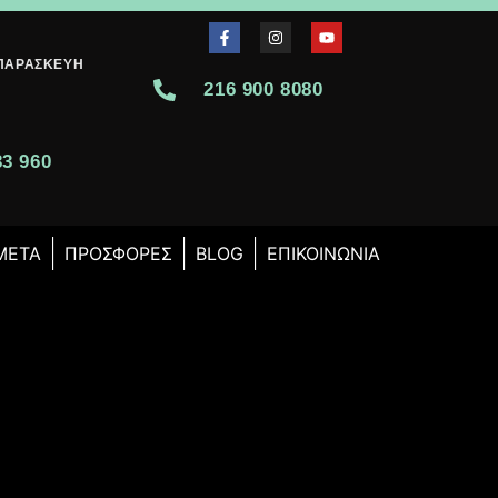
-ΠΑΡΑΣΚΕΥΉ
216 900 8080
0
33 960
 ΜΕΤΆ
ΠΡΟΣΦΟΡΈΣ
BLOG
ΕΠΙΚΟΙΝΩΝΊΑ