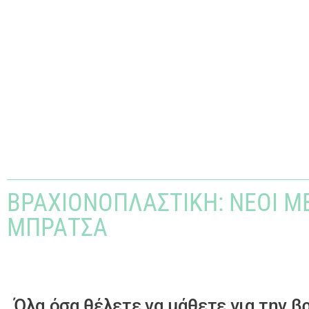
ΒΡΑΧΙΟΝΟΠΛΑΣΤΙΚΉ: ΝΈΟΙ ΜΈ
ΜΠΡΆΤΣΑ
Όλα όσα θέλετε να μάθετε για την 