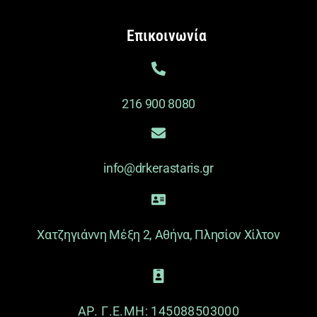
Επικοινωνία
216 900 8080
info@drkerastaris.gr
Χατζηγιάννη Μέξη 2, Αθήνα, Πλησίον Χίλτον
ΑΡ. Γ.Ε.ΜΗ: 145088503000