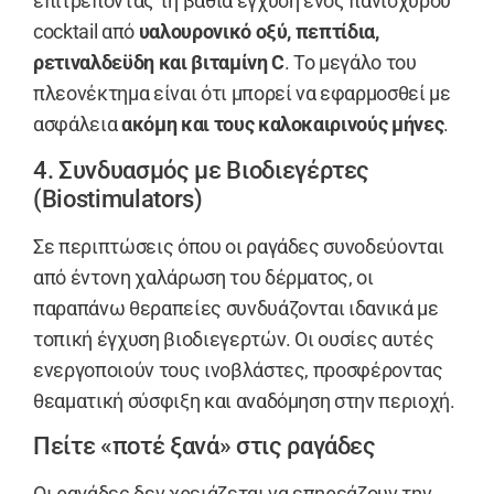
επιτρέποντας τη βαθιά έγχυση ενός πανίσχυρου
cocktail από
υαλουρονικό οξύ, πεπτίδια,
ρετιναλδεϋδη και βιταμίνη C
. Το μεγάλο του
πλεονέκτημα είναι ότι μπορεί να εφαρμοσθεί με
ασφάλεια
ακόμη και τους καλοκαιρινούς μήνες
.
4. Συνδυασμός με Βιοδιεγέρτες
(Biostimulators)
Σε περιπτώσεις όπου οι ραγάδες συνοδεύονται
από έντονη χαλάρωση του δέρματος, οι
παραπάνω θεραπείες συνδυάζονται ιδανικά με
τοπική έγχυση βιοδιεγερτών. Οι ουσίες αυτές
ενεργοποιούν τους ινοβλάστες, προσφέροντας
θεαματική σύσφιξη και αναδόμηση στην περιοχή.
Πείτε «ποτέ ξανά» στις ραγάδες
Οι ραγάδες δεν χρειάζεται να επηρεάζουν την