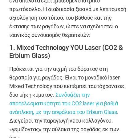
ένα απόλυτα εξατομικευμένο ιατρικό
πρωτόκολλο. Η διαδικασία ξεκινά με λεπτομερή
αξιολόγηση του τύπου, του βάθους και της
έκτασης των ραγάδων, ώστε να σχεδιαστεί ο
ιδανικός συνδυασμός θεραπειών:
1. Mixed Technology YOU Laser (CO2 &
Erbium Glass)
Πρόκειται για την αιχμή του δόρατος στη
θεραπεία για ραγάδες. Είναι το μοναδικό laser
Mixed Technology που εκπέμπει ταυτόχρονα σε
δύο μήκη κύματος.
Συνδυάζει την
αποτελεσματικότητα του CO2 laser για βαθιά
ανάπλαση, με την ασφάλεια του Erbium Glass
.
Διεγείρει την παραγωγή νέου κολλαγόνου,
«γεμίζοντας» την αύλακα της ραγάδας εκ των
έσω.