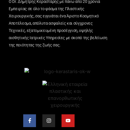
Ο Dr. Δημήτρης Κεραστάρης με πάνω απο 20 χρόνια
Εμπειρίας σε όλο το φάσμα της Πλαστικής
Χειρουργικής, σας εγγυάται ένα Άριστο Κοσμητικό
Αποτέλεσμα, απόλυτα ασφαλείς και σύγχρονες
Τεχνικές, εξατομικευμένη προσέγγιση, υψηλής
αισθητικής Ιατρικές Υπηρεσίες με σκοπό της βελτίωση
της ποιότητας της ζωής σας.