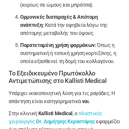
(κυρίως σε ώμους και μπράτσα).
Ορμονικές διαταραχές & Απότομη
ανάπτυξη:
Κατά την εφηβεία λόγω της
απότομης μεταβολής του ύψους.
Παρατεταμένη χρήση φαρμάκων:
Όπως η
συστηματική ή τοπική χρήση κορτιζόνης, η
οποία εξασθενεί τη δομή του κολλαγόνου.
Το Εξειδικευμένο Πρωτόκολλο
Αντιμετώπισης στο Kallisti Medical
Υπάρχει ικανοποιητική λύση για τις ραγάδες; Η
απάντηση είναι κατηγορηματικά
ναι
.
Στην κλινική
Kallisti Medical
, ο
πλαστικός
χειρουργός
Dr. Δημήτρης Κεραστάρης
εφαρμόζει