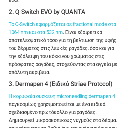
2. Q-Switch EVO by QUANTA
Το Q-Switch εφαρμόζεται σε fractional mode στα
1064 nm και στα 532 nm
. Είναι εξαιρετικά
αποτελεσματικό τόσο για τη βελτίωση της υφής
του δέρματος στις λευκές ραγάδες, όσο και για
την εξάλειψη του κόκκινου χρώματος στις
πρόσφατες ραγάδες, στοχεύοντας στα αγγεία με
απόλυτη ακρίβεια.
3. Dermapen 4 (Ειδικό Striae Protocol)
Η κορυφαία συσκευή microneedling dermapen 4
παγκοσμίως χρησιμοποιείται με ένα ειδικά
σχεδιασμένο πρωτόκολλο για ραγάδες.
Δημιουργεί μικροσκοπικούς νυγμούς στο δέρμα,