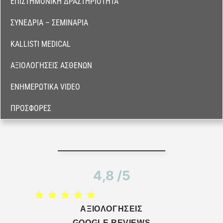
ΕΠΙΣΤΗΜΟΝΙΚΉ ΔΡΑΣΤΗΡΙΌΤΗΤΑ
ΣΥΝΈΔΡΙΑ – ΣΕΜΙΝΆΡΙΑ
KALLISTI MEDICAL
ΑΞΙΟΛΟΓΉΣΕΙΣ ΑΣΘΕΝΏΝ
ΕΝΗΜΕΡΩΤΙΚΆ VIDEO
ΠΡΟΣΦΟΡΈΣ
4,8 /5
ΑΞΙΟΛΟΓΗΣΕΙΣ
GOOGLE REVIEWS