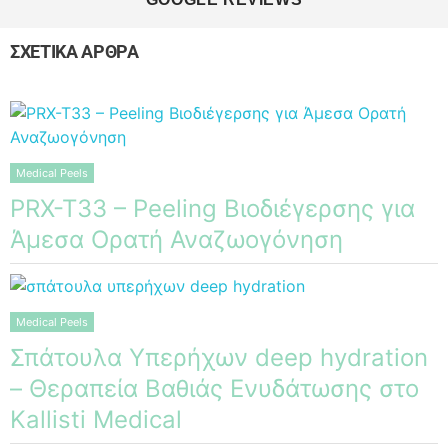
ΣΧΕΤΙΚΑ ΑΡΘΡΑ
Medical Peels
PRX-T33 – Peeling Βιοδιέγερσης για
Άμεσα Ορατή Αναζωογόνηση
Medical Peels
Σπάτουλα Υπερήχων deep hydration
– Θεραπεία Βαθιάς Ενυδάτωσης στο
Kallisti Medical