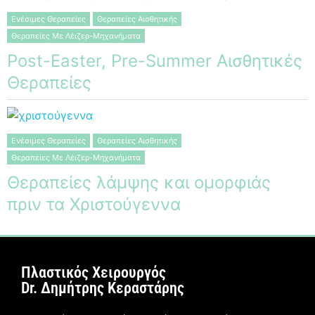
Ενέσιμες Θεραπείες
Θεραπείες Αισθητικής
Θεραπείες Με Λέιζερ-Μηχανήματα
Post-Easter, Pre-Summer Αισθητικές
Θεραπείες
Ενέσιμες Θεραπείες
Θεραπείες Αισθητικής
Θεραπείες Με Λέιζερ-Μηχανήματα
Θεραπείες λάμψης και ομορφιάς
πριν τα Χριστούγεννα
Πλαστικός Χειρουργός
Dr. Δημήτρης Κεραστάρης