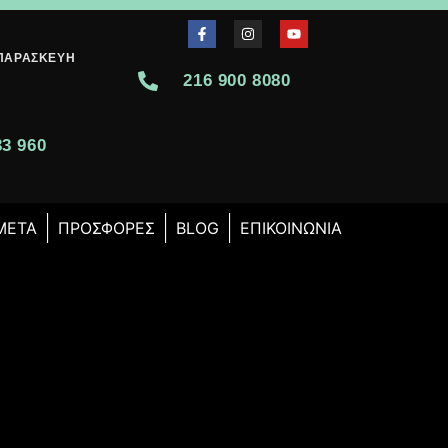
-ΠΑΡΑΣΚΕΥΉ
216 900 8080
0
33 960
 ΜΕΤΆ
ΠΡΟΣΦΟΡΈΣ
BLOG
ΕΠΙΚΟΙΝΩΝΊΑ