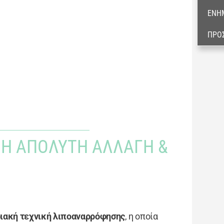
ΕΝΗ
ΠΡΟ
: Η ΑΠΌΛΥΤΗ ΑΛΛΑΓΉ &
ακή τεχνική λιποαναρρόφησης
, η οποία