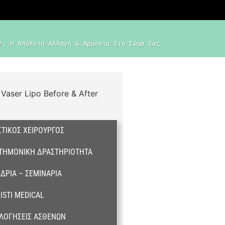
r: Η Απόλυτη Αλλαγή & Αρμονία Στο Σώμα Σας
ΤΙΚΌΣ ΧΕΙΡΟΥΡΓΌΣ
ΣΤΗΜΟΝΙΚΉ ΔΡΑΣΤΗΡΙΌΤΗΤΑ
ΔΡΙΑ – ΣΕΜΙΝΆΡΙΑ
ISTI MEDICAL
ΛΟΓΉΣΕΙΣ ΑΣΘΕΝΏΝ