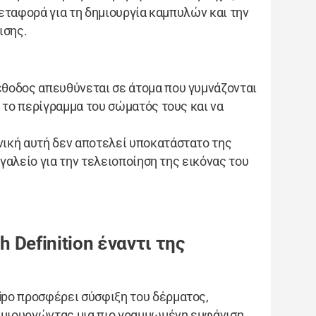
μεταφορά για τη δημιουργία καμπυλών και την
ισης.
μέθοδος απευθύνεται σε άτομα που γυμνάζονται
 το περίγραμμα του σώματός τους και να
χνική αυτή δεν αποτελεί υποκατάστατο της
γαλείο για την τελειοποίηση της εικόνας του
 Definition έναντι της
Lipo προσφέρει σύσφιξη του δέρματος,
ημιουργώντας μια πιο γραμμωμένη εμφάνιση.