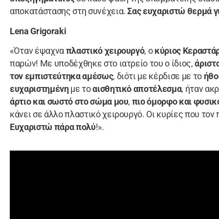
αποκατάστασης στη συνέχεια.
Σας ευχαριστώ θερμά γι
Lena Grigoraki
«Όταν έψαχνα
πλαστικό χειρουργό
, ο
κύριος Κεραστά
παρών! Με υποδέχθηκε στο ιατρείο του ο ίδιος,
άριστ
τον εμπιστεύτηκα αμέσως
, διότι με κέρδισε με το
ήθο
ευχαριστημένη
με το
αισθητικό αποτέλεσμα
, ήταν α
άρτιο και σωστό στο σώμα μου
,
πιο όμορφο και φυσικ
κάνει σε άλλο πλαστικό χειρουργό. Οι κυρίες που τον
Ευχαριστώ πάρα πολύ
!».