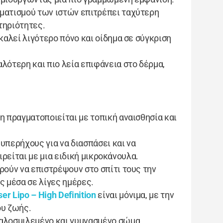
υματισμού των ιστών επιτρέπει ταχύτερη
τηριότητες.
οκαλεί λιγότερο πόνο και οίδημα σε σύγκριση
αλότερη και πιο λεία επιφάνεια στο δέρμα,
η πραγματοποιείται με τοπική αναισθησία και
 υπερήχους για να διασπάσει και να
ιρείται με μια ειδική μικροκάνουλα.
ορούν να επιστρέψουν στο σπίτι τους την
ς μέσα σε λίγες ημέρες.
er Lipo – High Definition
είναι μόνιμα, με την
ου ζωής.
 καλοσμιλεμένο και γυμνασμένο σώμα,