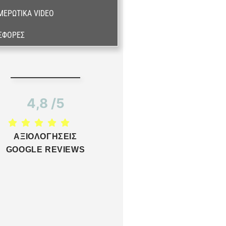
ΜΕΡΩΤΙΚΆ VIDEO
ΣΦΟΡΈΣ
4,8 /5
ΑΞΙΟΛΟΓΗΣΕΙΣ
GOOGLE REVIEWS