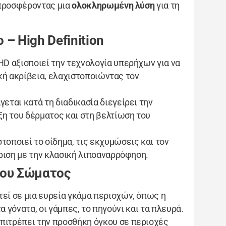
 προσφέροντας μια
ολοκληρωμένη λύση
για τη
 – High Definition
oHD αξιοποιεί την τεχνολογία υπερήχων για να
ική ακρίβεια, ελαχιστοποιώντας τον
γεται κατά τη διαδικασία διεγείρει την
η του δέρματος και στη βελτίωση του
στοποιεί το οίδημα, τις εκχυμώσεις και τον
ριση με την κλασική λιποαναρρόφηση.
του Σώματος
τεί σε μια ευρεία γκάμα περιοχών, όπως η
 τα γόνατα, οι γάμπες, το πηγούνι και τα πλευρά.
 επιτρέπει την προσθήκη όγκου σε περιοχές