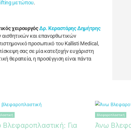
ifting μετώπου
.
ικός χειρουργός
Δρ. Κεραστάρης Δημήτρης
ων αισθητικών και επανορθωτικών
ιστημονικό προσωπικό του Kallisti Medical,
πίσκεψη σας σε μία κατεξοχήν ευχάριστη
ική θεραπεία, η προσέγγιση είναι πάντα
λαστική
Βλεφαροπλαστική
 Βλεφαροπλαστική: Για
Άνω Βλεφ