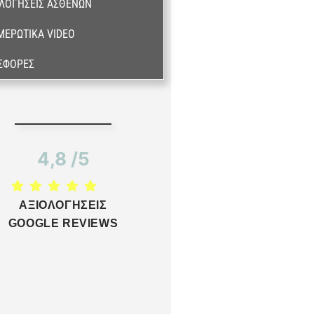
ΛΟΓΉΣΕΙΣ ΑΣΘΕΝΏΝ
ΜΕΡΩΤΙΚΆ VIDEO
ΣΦΟΡΈΣ
4,8 /5
ΑΞΙΟΛΟΓΗΣΕΙΣ
GOOGLE REVIEWS