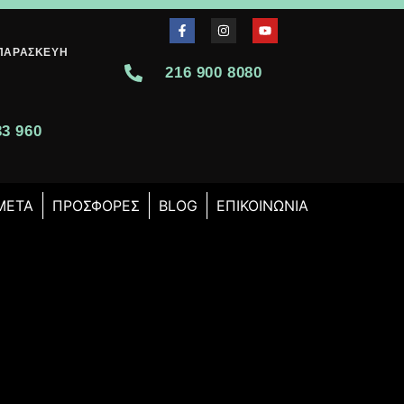
-ΠΑΡΑΣΚΕΥΉ
216 900 8080
0
33 960
 ΜΕΤΆ
ΠΡΟΣΦΟΡΈΣ
BLOG
ΕΠΙΚΟΙΝΩΝΊΑ