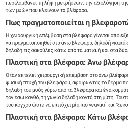
περιλαμβάνει τη λήψη μετρήσεων, την αξιολόγηση της
των μυών που κλείνουν τα βλέφαρα.
Πως πραγματοποιείται η βλεφαροπ
Η χειρουργική επέμβαση στα βλέφαρα γίνεται από
εξε
να πραγματοποιηθεί στα άνω βλέφαρα, δηλαδή «καπάκι
δηλαδή τις σακούλες κάτω από τα μάτια, ή και στα δύο
Πλαστική στα βλέφαρα: Άνω βλέφα
Όταν εκτελεί χειρουργική επέμβαση στο άνω βλέφαρο,
φυσική πτυχή του βλεφάρου, αφαιρώντας το δέρμα που
δηλαδή του μυός γύρω από τα βλέφαρα και ένα κομμάτ
τον έσω κανθό, τη γωνία δηλαδή κοντά στη μύτη. Ταυτ
του κόγχου ώστε να επιτύχει μία πιο νεανική και “ξεκ
Πλαστική στα βλέφαρα: Κάτω βλέφ