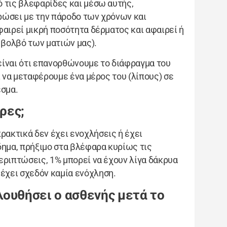
 τις βλεφαρίδες και μέσω αυτής,
ρώσει με την πάροδο των χρόνων και
φαιρεί μικρή ποσότητα δέρματος και αφαιρεί ή
 βολβό των ματιών μας).
είναι ότι επανορθώνουμε το διάφραγμα του
ι να μεταφέρουμε ένα μέρος του (λίπους) σε
εσμα.
ρες;
πρακτικά δεν έχει ενοχλήσεις ή έχει
δημα, πρήξιμο στα βλέφαρα κυρίως τις
εριπτώσεις, 1% μπορεί να έχουν λίγα δάκρυα
έχει σχεδόν καμία ενόχληση.
λουθήσει ο ασθενής μετά το