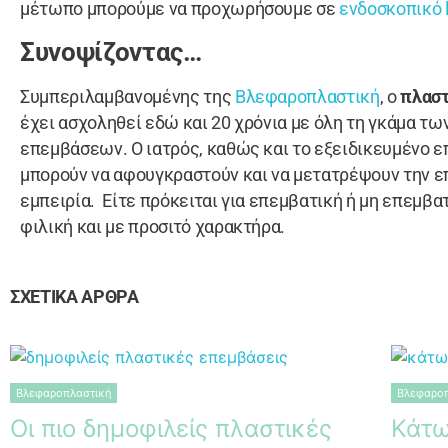
μέτωπο μπορούμε να προχωρήσουμε σε
ενδοσκοπικό l
Συνοψίζοντας…
Συμπεριλαμβανομένης της
Βλεφαροπλαστική
, ο
πλαστ
έχει ασχοληθεί εδώ και 20 χρόνια με όλη τη γκάμα τ
επεμβάσεων. Ο ιατρός, καθώς και το εξειδικευμένο επ
μπορούν να αφουγκραστούν και να μετατρέψουν την ε
εμπειρία. Είτε πρόκειται για επεμβατική ή μη επεμβατ
φιλική και με προσιτό χαρακτήρα.
ΣΧΕΤΙΚΑ ΑΡΘΡΑ
Βλεφαροπλαστική
Βλεφαροπ
Οι πιο δημοφιλείς πλαστικές
Κάτω