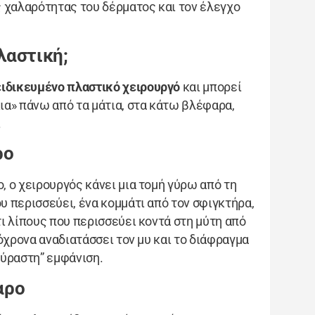
 χαλαρότητας του δέρματος και τον έλεγχο
λαστική;
ιδικευμένο πλαστικό χειρουργό
και μπορεί
α» πάνω από τα μάτια, στα κάτω βλέφαρα,
.
ρο
 ο χειρουργός κάνει μια τομή γύρω από τη
 περισσεύει, ένα κομμάτι από τον σφιγκτήρα,
ι λίπους που περισσεύει κοντά στη μύτη από
όχρονα αναδιατάσσει τον μυ και το διάφραγμα
ούραστη” εμφάνιση.
αρο