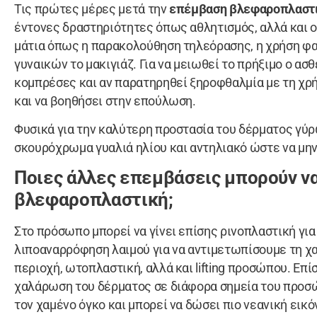
Τις πρώτες μέρες μετά την
επέμβαση βλεφαροπλαστ
έντονες δραστηριότητες όπως αθλητισμός, αλλά και ο
μάτια όπως η παρακολούθηση τηλεόρασης, η χρήση φ
γυναικών το μακιγιάζ. Για να μειωθεί το πρήξιμο ο ασ
κομπρέσες και αν παρατηρηθεί ξηροφθαλμία με τη χρή
και να βοηθήσει στην επούλωση.
Φυσικά για την καλύτερη προστασία του δέρματος γύρ
σκουρόχρωμα γυαλιά ηλίου και αντηλιακό ώστε να μην 
Ποιες άλλες επεμβάσεις μπορούν ν
βλεφαροπλαστική;
Στο πρόσωπο μπορεί να γίνει επίσης ρινοπλαστική για 
λιποαναρρόφηση λαιμού για να αντιμετωπίσουμε τη χ
περιοχή, ωτοπλαστική, αλλά και lifting προσώπου. Επί
χαλάρωση του δέρματος σε διάφορα σημεία του προσ
τον χαμένο όγκο και μπορεί να δώσει πιο νεανική εικ