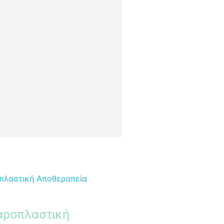
αροπλαστική