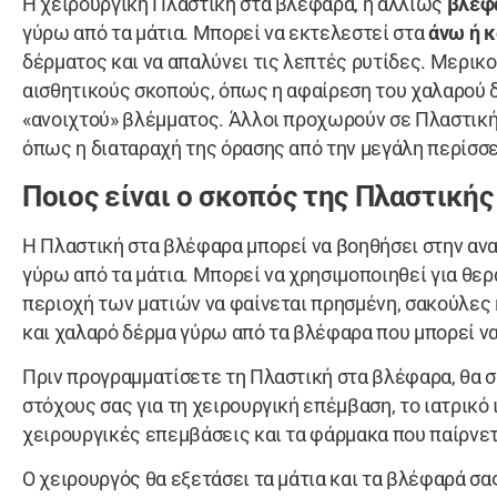
Η χειρουργική Πλαστική στα βλέφαρα, ή αλλιώς
βλεφ
γύρω από τα μάτια. Μπορεί να εκτελεστεί στα
άνω ή 
δέρματος και να απαλύνει τις λεπτές ρυτίδες. Μερικ
αισθητικούς σκοπούς, όπως η αφαίρεση του χαλαρού δ
«ανοιχτού» βλέμματος. Άλλοι προχωρούν σε Πλαστική
όπως η διαταραχή της όρασης από την μεγάλη περίσσε
Ποιος είναι ο σκοπός της Πλαστική
Η Πλαστική στα βλέφαρα μπορεί να βοηθήσει στην αν
γύρω από τα μάτια. Μπορεί να χρησιμοποιηθεί για θε
περιοχή των ματιών να φαίνεται πρησμένη, σακούλες
και χαλαρό δέρμα γύρω από τα βλέφαρα που μπορεί ν
Πριν προγραμματίσετε τη Πλαστική στα βλέφαρα, θα 
στόχους σας για τη χειρουργική επέμβαση, το ιατρικό
χειρουργικές επεμβάσεις και τα φάρμακα που παίρνετ
Ο χειρουργός θα εξετάσει τα μάτια και τα βλέφαρά σα