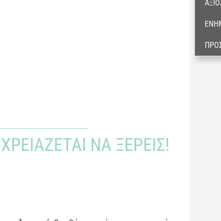
ΑΞΙΟ
ΕΝΗ
ΠΡΟ
ΧΡΕΙΆΖΕΤΑΙ ΝΑ ΞΈΡΕΙΣ!