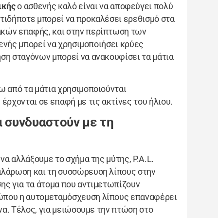
ικής
ο ασθενής καλό είναι να αποφεύγει πολύ
τιδήποτε μπορεί να προκαλέσει ερεθισμό στα
ακών επαφής, και στην περίπτωση των
θενής μπορεί να χρησιμοποιήσει κρύες
ση σταγόνων μπορεί να ανακουφίσει τα μάτια
ω από τα μάτια χρησιμοποιούνται
έρχονται σε επαφή με τις ακτίνες του ήλιου.
α συνδυαστούν με τη
να αλλάξουμε το σχήμα της μύτης, P.A.L.
αλάρωση και τη συσσώρευση λίπους στην
σης για τα άτομα που αντιμετωπίζουν
ώπου η αυτομεταμόσχευση λίπους επαναφέρει
όνα. Τέλος, για μειώσουμε την πτώση στο