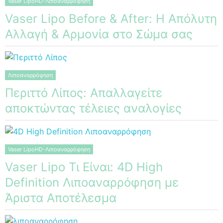
Vaser LipoHD-Λιποαναρρόφηση
Vaser Lipo Before & After: Η Απόλυτη
Αλλαγή & Αρμονία στο Σώμα σας
Λιποαναρρόφηση
Περιττό Λίπος: Απαλλαγείτε
αποκτώντας τέλειες αναλογίες
Vaser LipoHD-Λιποαναρρόφηση
Vaser Lipo Τι Είναι: 4D High
Definition Λιποαναρρόφηση με
Άριστα Αποτέλεσμα