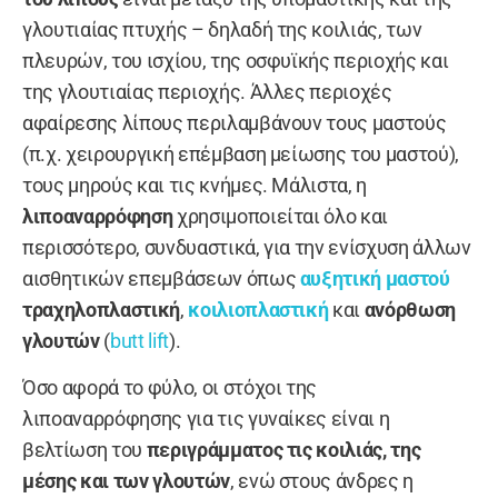
γλουτιαίας πτυχής – δηλαδή της κοιλιάς, των
πλευρών, του ισχίου, της οσφυϊκής περιοχής και
της γλουτιαίας περιοχής. Άλλες περιοχές
αφαίρεσης λίπους περιλαμβάνουν τους μαστούς
(π.χ. χειρουργική επέμβαση μείωσης του μαστού),
τους μηρούς και τις κνήμες. Μάλιστα, η
λιποαναρρόφηση
χρησιμοποιείται όλο και
περισσότερο, συνδυαστικά, για την ενίσχυση άλλων
αισθητικών επεμβάσεων όπως
αυξητική μαστού
τραχηλοπλαστική
,
κοιλιοπλαστική
και
ανόρθωση
γλουτών
(
butt lift
).
Όσο αφορά το φύλο, οι στόχοι της
λιποαναρρόφησης για τις γυναίκες είναι η
βελτίωση του
περιγράμματος τις κοιλιάς, της
μέσης και των γλουτών
, ενώ στους άνδρες η