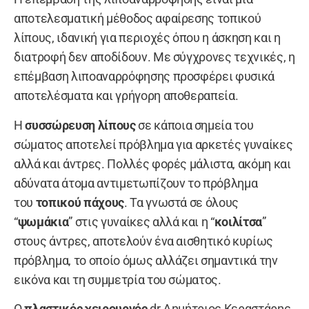
αποτελεσματική μέθοδος αφαίρεσης τοπικού
λίπους, ιδανική για περιοχές όπου η άσκηση και η
διατροφή δεν αποδίδουν. Με σύγχρονες τεχνικές, η
επέμβαση λιποαναρρόφησης προσφέρει φυσικά
αποτελέσματα και γρήγορη αποθεραπεία.
Η
συσσώρευση
λίπους
σε κάποια σημεία του
σώματος αποτελεί πρόβλημα για αρκετές γυναίκες
αλλά και άντρες. Πολλές φορές μάλιστα, ακόμη και
αδύνατα άτομα αντιμετωπίζουν το πρόβλημα
του
τοπικού πάχους
. Τα γνωστά σε όλους
“
ψωμάκια
” στις γυναίκες αλλά και η “
κοιλίτσα
”
στους άντρες, αποτελούν ένα αισθητικό κυρίως
πρόβλημα, το οποίο όμως αλλάζει σημαντικά την
εικόνα και τη συμμετρία του σώματος.
Ο
πλαστικός χειρουργός
dr Δημήτριος Κεραστάρης