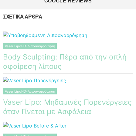
GOOGLE REVIEWS
ΣΧΕΤΙΚΑ ΑΡΘΡΑ
Vaser LipoHD-Λιποαναρρόφηση
Body Sculpting: Πέρα από την απλή
αφαίρεση λίπους
Vaser LipoHD-Λιποαναρρόφηση
Vaser Lipo: Μηδαμινές Παρενέργειες
όταν Γίνεται με Ασφάλεια