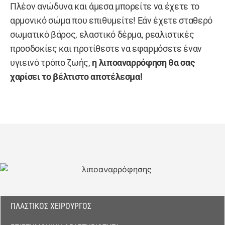
Πλέον ανώδυνα και άμεσα μπορείτε να έχετε το
αρμονικό σώμα που επιθυμείτε! Εάν έχετε σταθερό
σωματικό βάρος, ελαστικό δέρμα, ρεαλιστικές
προσδοκίες και προτίθεστε να εφαρμόσετε έναν
υγιεινό τρόπο ζωής,
η λιποαναρρόφηση θα σας
χαρίσει το βέλτιστο αποτέλεσμα!
ΠΛΑΣΤΙΚΌΣ ΧΕΙΡΟΥΡΓΌΣ