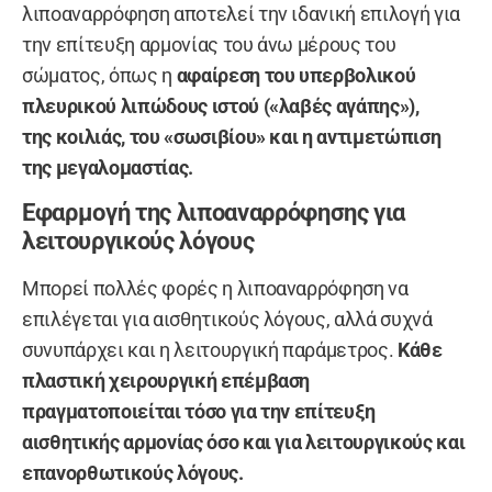
λιποαναρρόφηση αποτελεί την ιδανική επιλογή για
την επίτευξη αρμονίας του άνω μέρους του
σώματος, όπως η
αφαίρεση του υπερβολικού
πλευρικού λιπώδους ιστού («λαβές αγάπης»),
της
κοιλιάς
, του «σωσιβίου» και η
αντιμετώπιση
της μεγαλομαστίας
.
Εφαρμογή της λιποαναρρόφησης για
λειτουργικούς λόγους
Μπορεί πολλές φορές η λιποαναρρόφηση να
επιλέγεται για αισθητικούς λόγους, αλλά συχνά
συνυπάρχει και η λειτουργική παράμετρος.
Κάθε
πλαστική χειρουργική επέμβαση
πραγματοποιείται τόσο για την επίτευξη
αισθητικής αρμονίας όσο και για λειτουργικούς και
επανορθωτικούς λόγους.