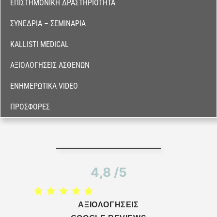
ΕΠΙΣΤΗΜΟΝΙΚΉ ΔΡΑΣΤΗΡΙΌΤΗΤΑ
ΣΥΝΈΔΡΙΑ – ΣΕΜΙΝΆΡΙΑ
KALLISTI MEDICAL
ΑΞΙΟΛΟΓΉΣΕΙΣ ΑΣΘΕΝΏΝ
ΕΝΗΜΕΡΩΤΙΚΆ VIDEO
ΠΡΟΣΦΟΡΈΣ
4,8 /5
ΑΞΙΟΛΟΓΗΣΕΙΣ