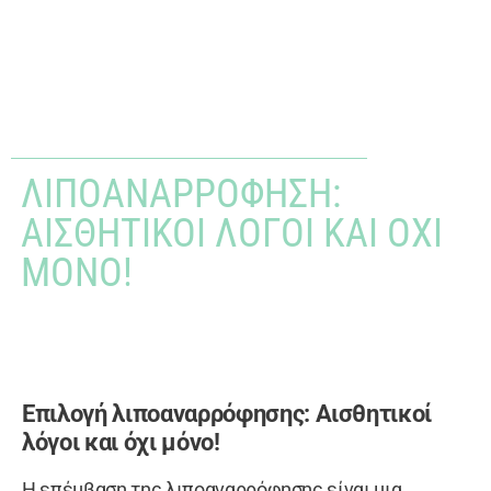
ΛΙΠΟΑΝΑΡΡΌΦΗΣΗ:
ΑΙΣΘΗΤΙΚΟΊ ΛΌΓΟΙ ΚΑΙ ΌΧΙ
ΜΌΝΟ!
Επιλογή λιποαναρρόφησης: Αισθητικοί
λόγοι και όχι μόνο!
Η επέμβαση της λιποαναρρόφησης είναι μια