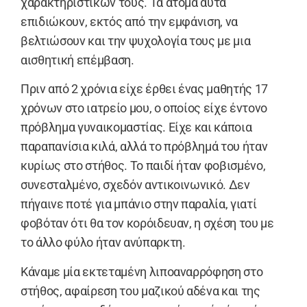
χαρακτηριστικών τους. Τα άτομα αυτά
επιδιώκουν, εκτός από την εμφάνιση, να
βελτιώσουν και την ψυχολογία τους με μια
αισθητική επέμβαση.
Πριν από 2 χρόνια είχε έρθει ένας μαθητής 17
χρόνων στο ιατρείο μου, ο οποίος είχε έντονο
πρόβλημα γυναικομαστίας. Είχε και κάποια
παραπανίσια κιλά, αλλά το πρόβλημά του ήταν
κυρίως στο στήθος. Το παιδί ήταν φοβισμένο,
συνεσταλμένο, σχεδόν αντικοινωνικό. Δεν
πήγαινε ποτέ για μπάνιο στην παραλία, γιατί
φοβόταν ότι θα τον κορόιδευαν, η σχέση του με
το άλλο φύλο ήταν ανύπαρκτη.
Κάναμε μία εκτεταμένη λιποαναρρόφηση στο
στήθος, αφαίρεση του μαζικού αδένα και της