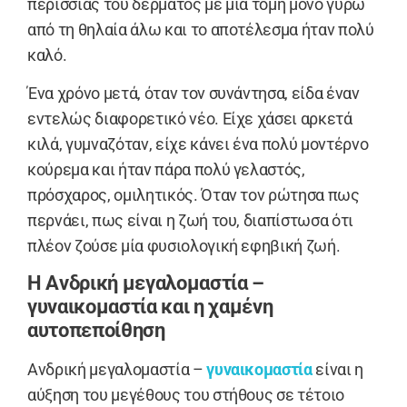
περίσσιας του δέρματος με μία τομή μόνο γύρω
από τη θηλαία άλω και το αποτέλεσμα ήταν πολύ
καλό.
Ένα χρόνο μετά, όταν τον συνάντησα, είδα έναν
εντελώς διαφορετικό νέο. Είχε χάσει αρκετά
κιλά, γυμναζόταν, είχε κάνει ένα πολύ μοντέρνο
κούρεμα και ήταν πάρα πολύ γελαστός,
πρόσχαρος, ομιλητικός. Όταν τον ρώτησα πως
περνάει, πως είναι η ζωή του, διαπίστωσα ότι
πλέον ζούσε μία φυσιολογική εφηβική ζωή.
Η Aνδρική μεγαλομαστία –
γυναικομαστία και η χαμένη
αυτοπεποίθηση
Aνδρική μεγαλομαστία –
γυναικομαστία
είναι η
αύξηση του μεγέθους του στήθους σε τέτοιο