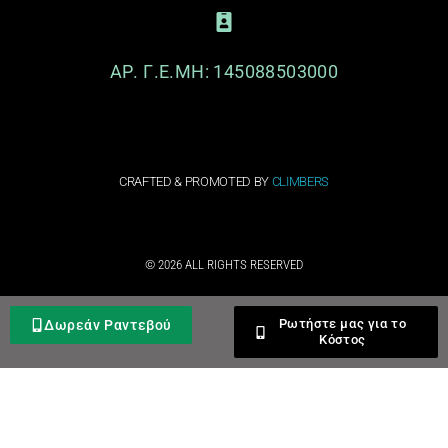
ΑΡ. Γ.Ε.ΜΗ: 145088503000
CRAFTED & PROMOTED BY
CLIMBERS
© 2026 ALL RIGHTS RESERVED​
Ρωτήστε μας για το
Δωρεάν Ραντεβού
Κόστος