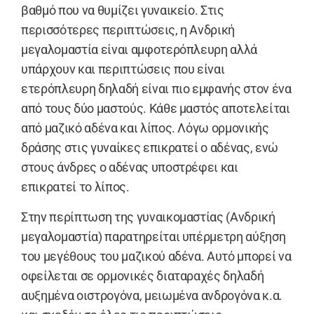
βαθμό που να θυμίζει γυναικείο. Στις
περισσότερες περιπτώσεις, η Aνδρική
μεγαλομαστία είναι αμφοτερόπλευρη αλλά
υπάρχουν και περιπτώσεις που είναι
ετερόπλευρη δηλαδή είναι πιο εμφανής στον ένα
από τους δύο μαστούς. Κάθε μαστός αποτελείται
από μαζικό αδένα και λίπος. Λόγω ορμονικής
δράσης στις γυναίκες επικρατεί ο αδένας, ενώ
στους άνδρες ο αδένας υποστρέφει και
επικρατεί το λίπος.
Στην περίπτωση της γυναικομαστίας (Aνδρική
μεγαλομαστία) παρατηρείται υπέρμετρη αύξηση
του μεγέθους του μαζικού αδένα. Αυτό μπορεί να
οφείλεται σε ορμονικές διαταραχές δηλαδή
αυξημένα οιστρογόνα, μειωμένα ανδρογόνα κ.α.