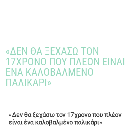
«ΔΕΝ ΘΑ ΞΕΧΆΣΩ ΤΟΝ
17ΧΡΟΝΟ ΠΟΥ ΠΛΈΟΝ ΕΊΝΑΙ
ΈΝΑ ΚΑΛΟΒΑΛΜΈΝΟ
ΠΑΛΙΚΆΡΙ»
«Δεν θα ξεχάσω τον 17χρονο που πλέον
είναι ένα καλοβαλμένο παλικάρι»