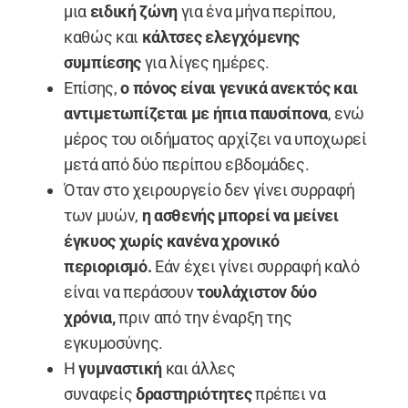
μια
ειδική ζώνη
για ένα μήνα περίπου,
καθώς και
κάλτσες ελεγχόμενης
συμπίεσης
για λίγες ημέρες.
Επίσης,
ο πόνος είναι γενικά ανεκτός και
αντιμετωπίζεται με ήπια παυσίπονα
, ενώ
μέρος του οιδήματος αρχίζει να υποχωρεί
μετά από δύο περίπου εβδομάδες.
Όταν στο χειρουργείο δεν γίνει συρραφή
των μυών,
η ασθενής μπορεί να μείνει
έγκυος χωρίς κανένα χρονικό
περιορισμό.
Εάν έχει γίνει συρραφή καλό
είναι να περάσουν
τουλάχιστον δύο
χρόνια,
πριν από την έναρξη της
εγκυμοσύνης.
Η
γυμναστική
και άλλες
συναφείς
δραστηριότητες
πρέπει να