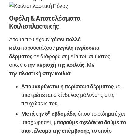
Οφέλη & Αποτελέσματα
Κοιλιοπλαστικής
Άτομα που έχουν
χάσει πολλά
κιλά
παρουσιάζουν
μεγάλη περίσσεια
δέρματος
σε διάφορα σημεία του σώματος,
όπως
στην περιοχή της κοιλιάς
. Με
την
πλαστική στην κοιλιά
:
Απομακρύνεται η περίσσεια δέρματος
και
αποτρέπεται ο κίνδυνος μόλυνσης στις
πτυχώσεις του.
η
Μετά την 5
εβδομάδα,
όπου το οίδημα έχει
υποχωρήσει,
μπορούμε σχεδόν να δούμε το
αποτέλεσμα της επέμβασης,
το οποίο