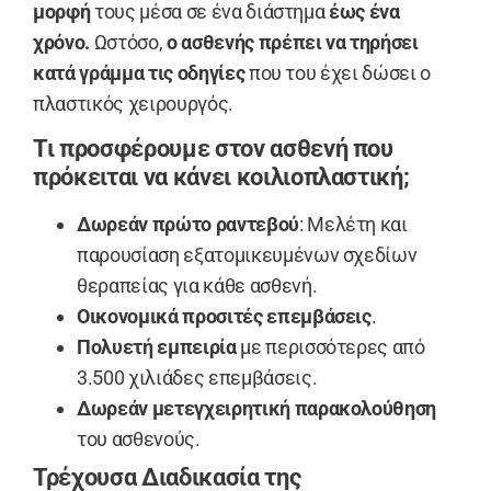
μορφή
τους μέσα σε ένα διάστημα
έως ένα
χρόνο.
Ωστόσο,
ο ασθενής πρέπει να τηρήσει
κατά γράμμα τις οδηγίες
που του έχει δώσει ο
πλαστικός χειρουργός.
Τι προσφέρουμε στον ασθενή που
πρόκειται να κάνει κοιλιοπλαστική;
Δωρεάν πρώτο ραντεβού
: Μελέτη και
παρουσίαση εξατομικευμένων σχεδίων
θεραπείας για κάθε ασθενή.
Οικονομικά προσιτές επεμβάσεις
.
Πολυετή εμπειρία
με περισσότερες από
3.500 χιλιάδες επεμβάσεις.
Δωρεάν μετεγχειρητική παρακολούθηση
του ασθενούς.
Τρέχουσα Διαδικασία της