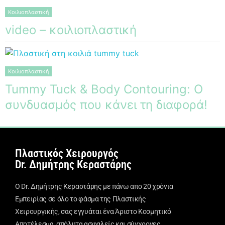
Κοιλιοπλαστική
video – κοιλιοπλαστική
Κοιλιοπλαστική
Tummy Tuck & Body Contouring: Ο
συνδυασμός που κάνει τη διαφορά!
Πλαστικός Χειρουργός
Dr. Δημήτρης Κεραστάρης
Ο Dr. Δημήτρης Κεραστάρης με πάνω απο 20 χρόνια
Εμπειρίας σε όλο το φάσμα της Πλαστικής
Χειρουργικής, σας εγγυάται ένα Άριστο Κοσμητικό
Αποτέλεσμα, απόλυτα ασφαλείς και σύγχρονες