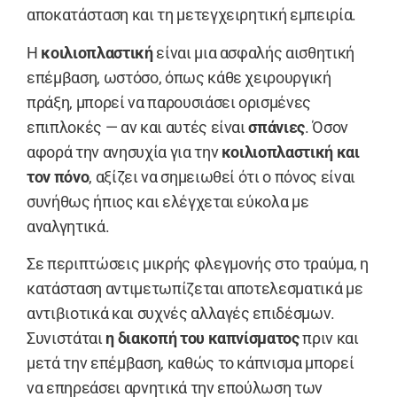
αποκατάσταση και τη μετεγχειρητική εμπειρία.
Η
κοιλιοπλαστική
είναι μια ασφαλής αισθητική
επέμβαση, ωστόσο, όπως κάθε χειρουργική
πράξη, μπορεί να παρουσιάσει ορισμένες
επιπλοκές — αν και αυτές είναι
σπάνιες
. Όσον
αφορά την ανησυχία για την
κοιλιοπλαστική και
τον πόνο
, αξίζει να σημειωθεί ότι ο πόνος είναι
συνήθως ήπιος και ελέγχεται εύκολα με
αναλγητικά.
Σε περιπτώσεις μικρής φλεγμονής στο τραύμα, η
κατάσταση αντιμετωπίζεται αποτελεσματικά με
αντιβιοτικά και συχνές αλλαγές επιδέσμων.
Συνιστάται
η διακοπή του καπνίσματος
πριν και
μετά την επέμβαση, καθώς το κάπνισμα μπορεί
να επηρεάσει αρνητικά την επούλωση των