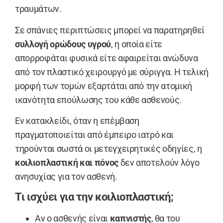
τραυμάτων.
Σε σπάνιες περιπτώσεις μπορεί να παρατηρηθεί
συλλογή ορώδους υγρού
, η οποία είτε
απορροφάται φυσικά είτε αφαιρείται ανώδυνα
από τον πλαστικό χειρουργό με σύριγγα. Η τελική
μορφή των τομών εξαρτάται από την ατομική
ικανότητα επούλωσης του κάθε ασθενούς.
Εν κατακλείδι, όταν η επέμβαση
πραγματοποιείται από έμπειρο ιατρό και
τηρούνται σωστά οι μετεγχειρητικές οδηγίες, η
κοιλιοπλαστική και πόνος
δεν αποτελούν λόγο
ανησυχίας για τον ασθενή.
Τι ισχύει για την κοιλιοπλαστική;
Αν ο ασθενής είναι
καπνιστής
, θα του