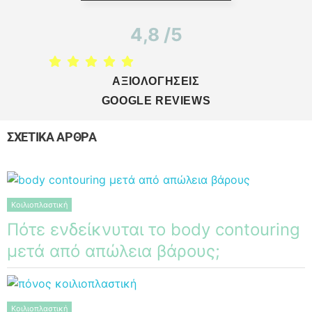
4,8 /5
ΑΞΙΟΛΟΓΗΣΕΙΣ
GOOGLE REVIEWS
ΣΧΕΤΙΚΑ ΑΡΘΡΑ
Κοιλιοπλαστική
Πότε ενδείκνυται το body contouring
μετά από απώλεια βάρους;
Κοιλιοπλαστική