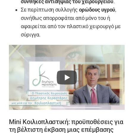
συνθήκες αντισηψίας του χειρουργείου
.
Σε περίπτωση συλλογής
ορώδους υγρού
,
συνήθως απορροφάται από μόνο του ή
αφαιρείται από τον πλαστικό χειρουργό με
σύριγγα.
Mini Κοιλιοπλαστική: προϋποθέσεις για
τη βέλτιστη έκβαση μιας επέμβασης