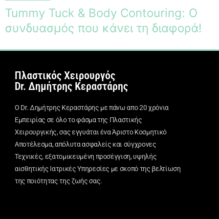
Tummy Tuck & Body Contouring: Ο
συνδυασμός που κάνει τη διαφορά!
Πλαστικός Χειρουργός
Dr. Δημήτρης Κεραστάρης
Ο Dr. Δημήτρης Κεραστάρης με πάνω απο 20 χρόνια
Εμπειρίας σε όλο το φάσμα της Πλαστικής
Χειρουργικής, σας εγγυάται ένα Άριστο Κοσμητικό
Αποτέλεσμα, απόλυτα ασφαλείς και σύγχρονες
Τεχνικές, εξατομικευμένη προσέγγιση, υψηλής
αισθητικής Ιατρικές Υπηρεσίες με σκοπό της βελτίωση
της ποιότητας της ζωής σας.