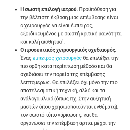
Η σωστή επιλογή ιατρού
. Προϋπόθεση για
την βέλτιστη έκβαση μιας επέμβασης είναι
ο χειρουργός να είναι έμπειρος,
εξειδικευμένος με σωστή κριτική ικανότητα
και καλή αισθητική.
Ο προσεκτικός χειρουργικός σχεδιασμός
.
Ένας
έμπειρος χειρουργός
θα επιλέξει την
πιο ορθή κατά περίπτωση μέθοδο και θα
σχεδιάσει την πορεία της επέμβασης
λεπτομερώς. Θα επιλέξει όχι μόνο την πιο
αποτελεσματική τεχνική, αλλά και τα
ανάλογα υλικά (όπως πχ. Στην αυξητική
μαστών όπου χρησιμοποιούνται ενθέματα),
τον σωστό τύπο νάρκωσης, και θα
οργανώσει την επέμβαση άρτια, μέχρι την