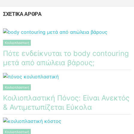
ΣΧΕΤΙΚΑ ΑΡΘΡΑ
Κοιλιοπλαστική
Πότε ενδείκνυται το body contouring
μετά από απώλεια βάρους;
Κοιλιοπλαστική
Κοιλιοπλαστική Πόνος: Είναι Ανεκτός
& Αντιμετωπίζεται Εύκολα
Κοιλιοπλαστική