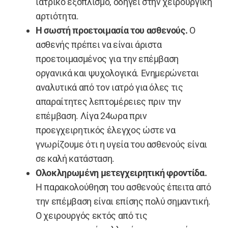
ιατρικό εξοπλισμό, οδηγεί στην χειρουργική
αρτιότητα.
Η σωστή προετοιμασία του ασθενούς.
Ο
ασθενής πρέπει να είναι άριστα
προετοιμασμένος για την επέμβαση
οργανικά και ψυχολογικά. Ενημερώνεται
αναλυτικά από τον ιατρό για όλες τις
απαραίτητες λεπτομέρειες πριν την
επέμβαση. Λίγα 24ωρα πριν
προεγχειρητικός έλεγχος ώστε να
γνωρίζουμε ότι η υγεία του ασθενούς είναι
σε καλή κατάσταση.
Ολοκληρωμένη μετεγχειρητική φροντίδα.
Η παρακολούθηση του ασθενούς έπειτα από
την επέμβαση είναι επίσης πολύ σημαντική.
Ο χειρουργός εκτός από τις