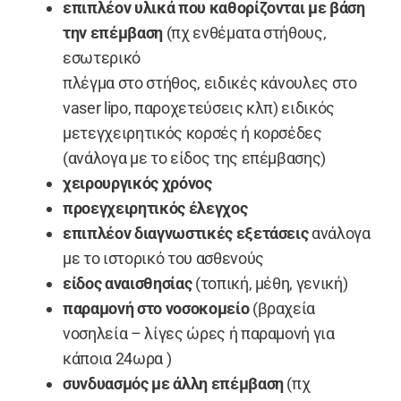
επιπλέον υλικά που καθορίζονται με βάση
την επέμβαση
(πχ ενθέματα στήθους,
εσωτερικό
πλέγμα στο στήθος, ειδικές κάνουλες στο
vaser lipo, παροχετεύσεις κλπ) ειδικός
μετεγχειρητικός κορσές ή κορσέδες
(ανάλογα με το είδος της επέμβασης)
χειρουργικός χρόνος
προεγχειρητικός έλεγχος
επιπλέον διαγνωστικές εξετάσεις
ανάλογα
με το ιστορικό του ασθενούς
είδος αναισθησίας
(τοπική, μέθη, γενική)
παραμονή στο νοσοκομείο
(βραχεία
νοσηλεία – λίγες ώρες ή παραμονή για
κάποια 24ωρα )
συνδυασμός με άλλη επέμβαση
(πχ