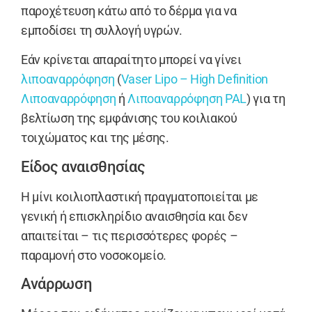
παροχέτευση κάτω από το δέρμα για να
εμποδίσει τη συλλογή υγρών.
Εάν κρίνεται απαραίτητο μπορεί να γίνει
λιποαναρρόφηση
(
Vaser Lipo – High Definition
Λιποαναρρόφηση
ή
Λιποαναρρόφηση PAL
) για τη
βελτίωση της εμφάνισης του κοιλιακού
τοιχώματος και της μέσης.
Είδος αναισθησίας
Η μίνι κοιλιοπλαστική πραγματοποιείται με
γενική ή επισκληρίδιο αναισθησία και δεν
απαιτείται – τις περισσότερες φορές –
παραμονή στο νοσοκομείο.
Ανάρρωση