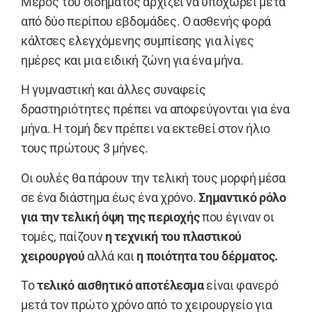
Μέρος του οιδήματος αρχίζει να υποχωρεί μετά
από δύο περίπου εβδομάδες. Ο ασθενής φορά
κάλτσες ελεγχόμενης συμπίεσης για λίγες
ημέρες και μια ειδική ζώνη για ένα μήνα.
Η γυμναστική και άλλες συναφείς
δραστηριότητες πρέπει να αποφεύγονται για ένα
μήνα. Η τομή δεν πρέπει να εκτεθεί στον ήλιο
τους πρώτους 3 μήνες.
Οι ουλές θα πάρουν την τελική τους μορφή μέσα
σε ένα διάστημα έως ένα χρόνο.
Σημαντικό ρόλο
για την τελική όψη της περιοχής
που έγιναν οι
τομές, παίζουν
η τεχνική του πλαστικού
χειρουργού
αλλά και
η ποιότητα του δέρματος.
Το
τελικό αισθητικό αποτέλεσμα
είναι φανερό
μετά τον πρώτο χρόνο από το χειρουργείο για